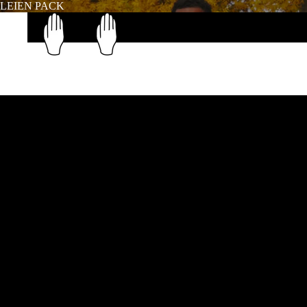
LEIEN PACK
HOME
CONTACT
MEER