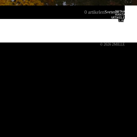
0 artikelen
TOTAAL
Sorteren
AANTAL
ARTIKELEN IN
WINKELWAGEN:
0
© 2026
2MILLE